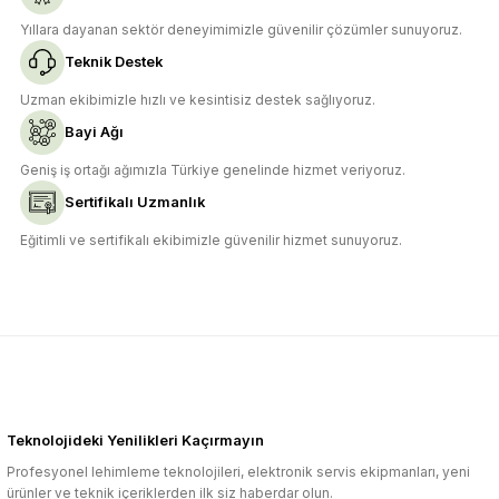
Yıllara dayanan sektör deneyimimizle güvenilir çözümler sunuyoruz.
Teknik Destek
Uzman ekibimizle hızlı ve kesintisiz destek sağlıyoruz.
Bayi Ağı
Geniş iş ortağı ağımızla Türkiye genelinde hizmet veriyoruz.
Sertifikalı Uzmanlık
Eğitimli ve sertifikalı ekibimizle güvenilir hizmet sunuyoruz.
Teknolojideki Yenilikleri Kaçırmayın
Profesyonel lehimleme teknolojileri, elektronik servis ekipmanları, yeni
ürünler ve teknik içeriklerden ilk siz haberdar olun.