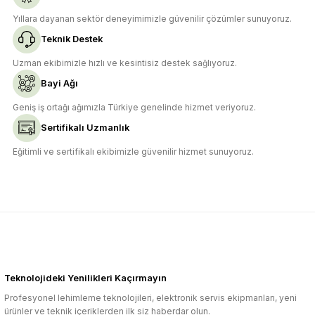
Yıllara dayanan sektör deneyimimizle güvenilir çözümler sunuyoruz.
Teknik Destek
Uzman ekibimizle hızlı ve kesintisiz destek sağlıyoruz.
Bayi Ağı
Geniş iş ortağı ağımızla Türkiye genelinde hizmet veriyoruz.
Sertifikalı Uzmanlık
Eğitimli ve sertifikalı ekibimizle güvenilir hizmet sunuyoruz.
Teknolojideki Yenilikleri Kaçırmayın
Profesyonel lehimleme teknolojileri, elektronik servis ekipmanları, yeni
ürünler ve teknik içeriklerden ilk siz haberdar olun.