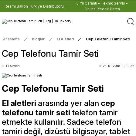
3 Yıl Garanti • Teknik Servis •
Resmi Bakon Türkiye Distribütörü
Orijinal Yedek Parça
Anasayfa
Bloglar
El Aletleri
Cep Telefonu Tamir Seti
Cep Telefonu Tamir Seti
El Aletleri
23-01-2018
10:32
Cep Telefonu Tamir Seti
El aletleri
arasında yer alan
cep
telefonu tamir seti
telefon tamir
etmekte kullanılır. Sadece telefon
tamiri değil, dizüstü bilgisayar, tablet