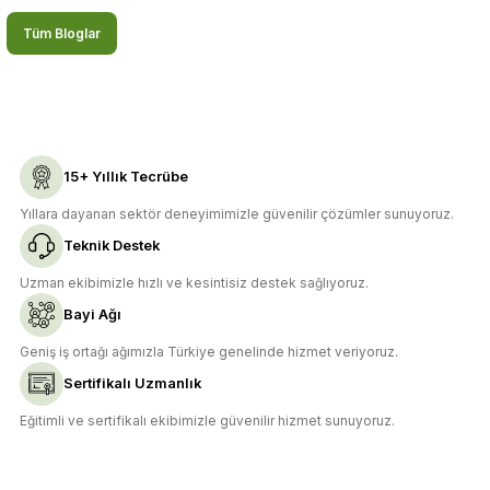
Tüm Bloglar
15+ Yıllık Tecrübe
Yıllara dayanan sektör deneyimimizle güvenilir çözümler sunuyoruz.
Teknik Destek
Uzman ekibimizle hızlı ve kesintisiz destek sağlıyoruz.
Bayi Ağı
Geniş iş ortağı ağımızla Türkiye genelinde hizmet veriyoruz.
Sertifikalı Uzmanlık
Eğitimli ve sertifikalı ekibimizle güvenilir hizmet sunuyoruz.