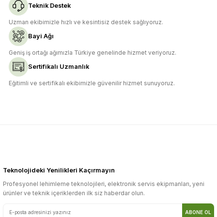
Teknik Destek
Uzman ekibimizle hızlı ve kesintisiz destek sağlıyoruz.
Bayi Ağı
Geniş iş ortağı ağımızla Türkiye genelinde hizmet veriyoruz.
Sertifikalı Uzmanlık
Eğitimli ve sertifikalı ekibimizle güvenilir hizmet sunuyoruz.
Teknolojideki Yenilikleri Kaçırmayın
Profesyonel lehimleme teknolojileri, elektronik servis ekipmanları, yeni
ürünler ve teknik içeriklerden ilk siz haberdar olun.
ABONE OL