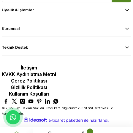
Üyelik & İşlemler
Kurumsal
Teknik Destek
İletişim
KVKK Aydınlatma Metni
Çerez Politikası
Gizlilik Politikası
Kullanım Koşulları
© 2025 Tüm Hakları Saklıdır. Kredi kartı bilgileriniz 256bit SSL sertifikası ile
korunmaktadır.
ideasoft
ile
e-
hazırlandı.
ticaret
paketleri