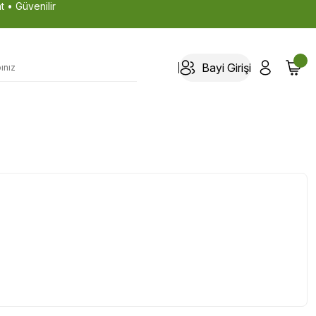
t • Güvenilir
Bayi Girişi