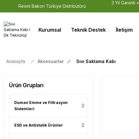
3 Yıl Garanti 
Resmi Bakon Türkiye Distribütörü
Kurumsal
Teknik Destek
İletişim
Anasayfa
Aksesuarlar
Sıvı Saklama Kabı
Ürün Grupları
Duman Emme ve Filtrasyon
Sistemleri
ESD ve Antistatik Ürünler