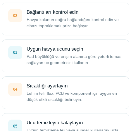
Bağlantıları kontrol edin
02
Havya kolunun doğru bağlandığını kontrol edin ve
cihazı topraklamalı prize bağlayın.
Uygun havya ucunu seçin
03
Pad büyüklüğü ve erişim alanına göre yeterli temas
sağlayan uç geometrisini kullanın.
Sıcaklığı ayarlayın
04
Lehim teli, flux, PCB ve komponent için uygun en
düşük etkili sıcaklığı belirleyin.
Ucu temizleyip kalaylayın
05
Uygun temizleme teli veya sünger kullanarak uçta