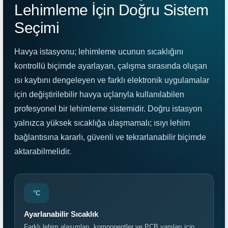
Lehimleme İçin Doğru Sistem
Seçimi
Havya istasyonu; lehimleme ucunun sıcaklığını
kontrollü biçimde ayarlayan, çalışma sırasında oluşan
ısı kaybını dengeleyen ve farklı elektronik uygulamalar
için değiştirilebilir havya uçlarıyla kullanılabilen
profesyonel bir lehimleme sistemidir. Doğru istasyon
yalnızca yüksek sıcaklığa ulaşmamalı; ısıyı lehim
bağlantısına kararlı, güvenli ve tekrarlanabilir biçimde
aktarabilmelidir.
°C
Ayarlanabilir Sıcaklık
Farklı lehim alaşımları, komponentler ve PCB yapıları için