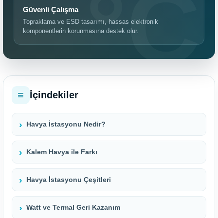
Güvenli Çalışma
Topraklama ve ESD tasarımı, hassas elektronik
komponentlerin korunmasına destek olur.
İçindekiler
Havya İstasyonu Nedir?
Kalem Havya ile Farkı
Havya İstasyonu Çeşitleri
Watt ve Termal Geri Kazanım