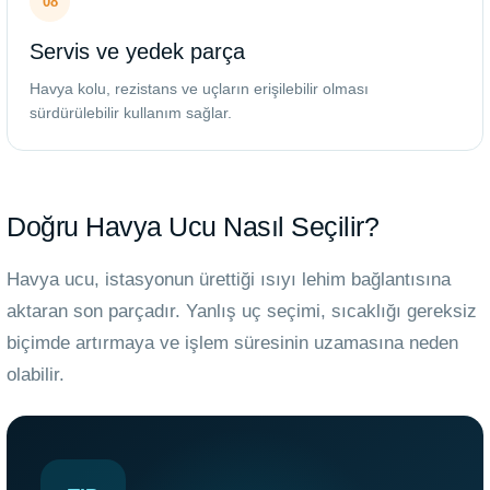
08
Servis ve yedek parça
Havya kolu, rezistans ve uçların erişilebilir olması
sürdürülebilir kullanım sağlar.
Doğru Havya Ucu Nasıl Seçilir?
Havya ucu, istasyonun ürettiği ısıyı lehim bağlantısına
aktaran son parçadır. Yanlış uç seçimi, sıcaklığı gereksiz
biçimde artırmaya ve işlem süresinin uzamasına neden
olabilir.