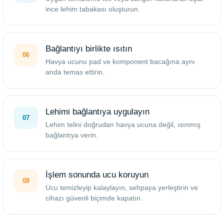
ince lehim tabakası oluşturun.
Bağlantıyı birlikte ısıtın
06
Havya ucunu pad ve komponent bacağına aynı
anda temas ettirin.
Lehimi bağlantıya uygulayın
07
Lehim telini doğrudan havya ucuna değil, ısınmış
bağlantıya verin.
İşlem sonunda ucu koruyun
08
Ucu temizleyip kalaylayın, sehpaya yerleştirin ve
cihazı güvenli biçimde kapatın.