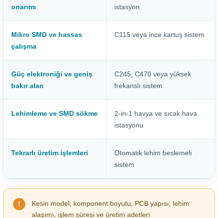
onarımı
istasyon
Mikro SMD ve hassas
C115 veya ince kartuş sistem
çalışma
Güç elektroniği ve geniş
C245, C470 veya yüksek
bakır alan
frekanslı sistem
Lehimleme ve SMD sökme
2-in-1 havya ve sıcak hava
istasyonu
Tekrarlı üretim işlemleri
Otomatik lehim beslemeli
sistem
Kesin model; komponent boyutu, PCB yapısı, lehim
alaşımı, işlem süresi ve üretim adetleri