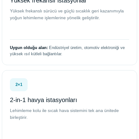
Yüksek frekanslı istasyonlar
Yüksek frekanslı sürücü ve güçlü sıcaklık geri kazanımıyla
yoğun lehimleme işlemlerine yönelik geliştirilir.
Uygun olduğu alan:
Endüstriyel üretim, otomotiv elektroniği ve
yüksek ısıl kütleli bağlantılar.
2×1
2-in-1 havya istasyonları
Lehimleme kolu ile sıcak hava sistemini tek ana ünitede
birleştirir.