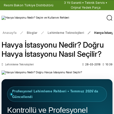
3 Yıl Garanti • Teknik Servis •
Resmi Bakon Türkiye Distribütörü
Orijinal Yedek Parça
Anasayfa
Bloglar
Lehimleme Teknolojileri
Havya İstasy
Havya İstasyonu Nedir? Doğru
Havya İstasyonu Nasıl Seçilir?
Lehimleme Teknolojileri
28-03-2018
10:39
Profesyonel Lehimleme Rehberi • Temmuz 2026'da
Güncellendi
Kontrollü ve Profesyonel