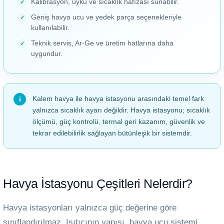
Kalibrasyon, uyku ve sıcaklık hafızası sunabilir.
Geniş havya ucu ve yedek parça seçenekleriyle
kullanılabilir.
Teknik servis, Ar-Ge ve üretim hatlarına daha
uygundur.
Kalem havya ile havya istasyonu arasındaki temel fark
yalnızca sıcaklık ayarı değildir. Havya istasyonu; sıcaklık
ölçümü, güç kontrolü, termal geri kazanım, güvenlik ve
tekrar edilebilirlik sağlayan bütünleşik bir sistemdir.
Havya İstasyonu Çeşitleri Nelerdir?
Havya istasyonları yalnızca güç değerine göre
sınıflandırılmaz. Isıtıcının yapısı, havya ucu sistemi,