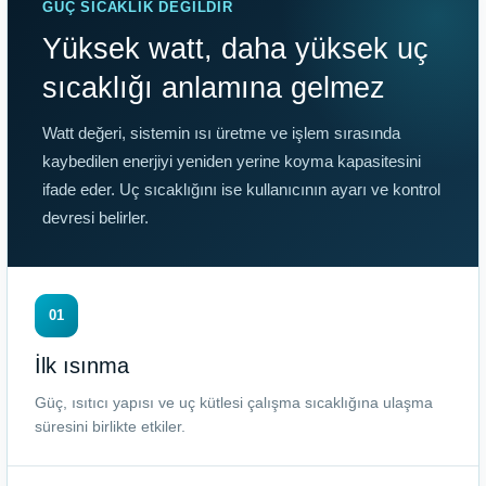
GÜÇ SICAKLIK DEĞILDIR
Yüksek watt, daha yüksek uç
sıcaklığı anlamına gelmez
Watt değeri, sistemin ısı üretme ve işlem sırasında
kaybedilen enerjiyi yeniden yerine koyma kapasitesini
ifade eder. Uç sıcaklığını ise kullanıcının ayarı ve kontrol
devresi belirler.
01
İlk ısınma
Güç, ısıtıcı yapısı ve uç kütlesi çalışma sıcaklığına ulaşma
süresini birlikte etkiler.