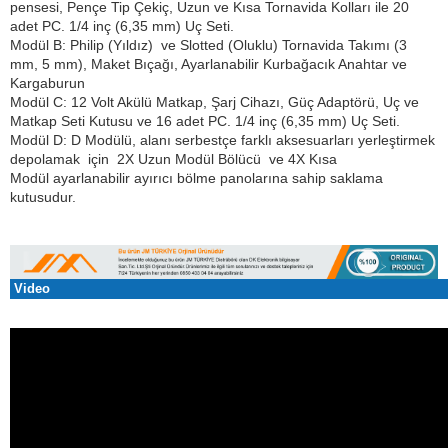
pensesi, Pençe Tip Çekiç, Uzun ve Kısa Tornavida Kolları ile 20
adet PC. 1/4 inç (6,35 mm) Uç Seti.
Modül B: Philip (Yıldız) ve Slotted (Oluklu) Tornavida Takımı (3
mm, 5 mm), Maket Bıçağı, Ayarlanabilir Kurbağacık Anahtar ve
Kargaburun
Modül
C: 12 Volt Akülü Matkap, Şarj Cihazı, Güç Adaptörü, Uç ve
Matkap Seti Kutusu ve 16 adet PC. 1/4 inç (6,35 mm) Uç Seti.
Modül
D:
D Modülü, alanı serbestçe
farklı aksesuarları yerleştirmek
depolamak
için 2X Uzun Modül Bölücü ve 4X Kısa
Modül ayarlanabilir ayırıcı bölme panolarına sahip saklama
kutusudur.
Video