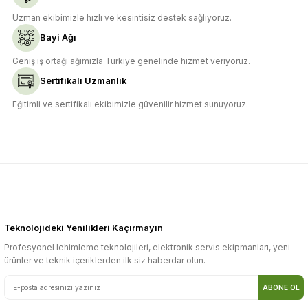
Uzman ekibimizle hızlı ve kesintisiz destek sağlıyoruz.
Bayi Ağı
Geniş iş ortağı ağımızla Türkiye genelinde hizmet veriyoruz.
Sertifikalı Uzmanlık
Eğitimli ve sertifikalı ekibimizle güvenilir hizmet sunuyoruz.
Teknolojideki Yenilikleri Kaçırmayın
Profesyonel lehimleme teknolojileri, elektronik servis ekipmanları, yeni
ürünler ve teknik içeriklerden ilk siz haberdar olun.
ABONE OL