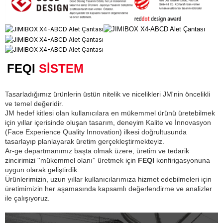
FEQI
SİSTEM
Tasarladığımız ürünlerin üstün nitelik ve nicelikleri JM'nin öncelikli
ve temel değeridir.
JM hedef kitlesi olan kullanıcılara en mükemmel ürünü üretebilmek
için yıllar içerisinde oluşan tasarım, deneyim Kalite ve İnnovasyon
(Face Experience Quality Innovation) ilkesi doğrultusunda
tasarlayıp planlayarak üretim gerçekleştirmekteyiz.
Ar-ge departmanımız başta olmak üzere, üretim ve tedarik
zincirimizi ''mükemmel olanı'' üretmek için
FEQI
konfirigasyonuna
uygun olarak geliştirdik.
Ürünlerimizin, uzun yıllar kullanıcılarımıza hizmet edebilmeleri için
üretimimizin her aşamasında kapsamlı değerlendirme ve analizler
ile çalışıyoruz.