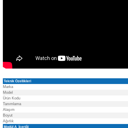
Teknik Özellikleri
Marka
Model
Ürün Kodu
Tanımlama
Alaşım
Boyut
Ağırlık
Modül A İçeriği