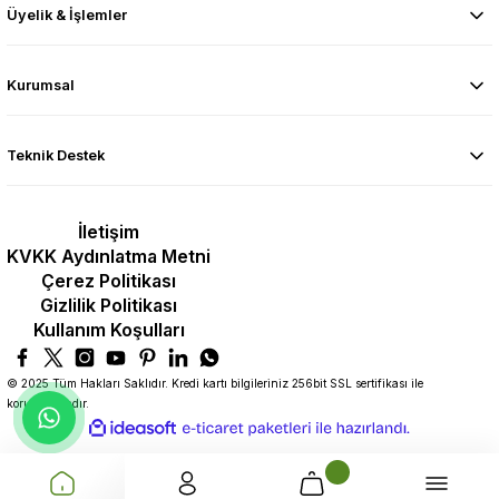
Üyelik & İşlemler
Kurumsal
Teknik Destek
İletişim
KVKK Aydınlatma Metni
Çerez Politikası
Gizlilik Politikası
Kullanım Koşulları
© 2025 Tüm Hakları Saklıdır. Kredi kartı bilgileriniz 256bit SSL sertifikası ile
korunmaktadır.
ideasoft
ile
e-
hazırlandı.
ticaret
paketleri