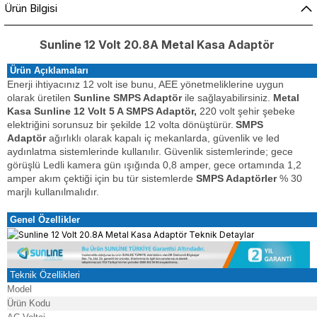
Ürün Bilgisi
Sunline 12 Volt 20.8A Metal Kasa Adaptör
Ürün Açıklamaları
Enerji ihtiyacınız 12 volt ise bunu, AEE yönetmeliklerine uygun
olarak üretilen
Sunline SMPS Adaptör
ile sağlayabilirsiniz.
Metal
Kasa Sunline 12 Volt 5 A SMPS Adaptör,
220 volt şehir şebeke
elektriğini sorunsuz bir şekilde 12 volta dönüştürür.
SMPS
Adaptör
ağırlıklı olarak kapalı iç mekanlarda, güvenlik ve led
aydınlatma sistemlerinde kullanılır. Güvenlik sistemlerinde; gece
görüşlü Ledli kamera gün ışığında 0,8 amper, gece ortamında 1,2
amper akım çektiği için bu tür sistemlerde
SMPS Adaptörler
% 30
marjlı kullanılmalıdır
.
Genel Özellikler
Teknik Özellikleri
Model
Ürün Kodu