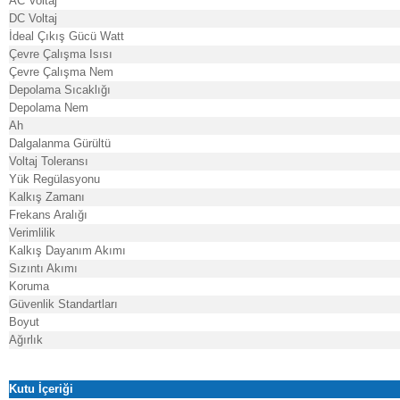
AC Voltaj
DC Voltaj
İdeal Çıkış Gücü Watt
Çevre Çalışma Isısı
Çevre Çalışma Nem
Depolama Sıcaklığı
Depolama Nem
Ah
Dalgalanma Gürültü
Voltaj Toleransı
Yük Regülasyonu
Kalkış Zamanı
Frekans Aralığı
Verimlilik
Kalkış Dayanım Akımı
Sızıntı Akımı
Koruma
Güvenlik Standartları
Boyut
Ağırlık
Kutu İçeriği